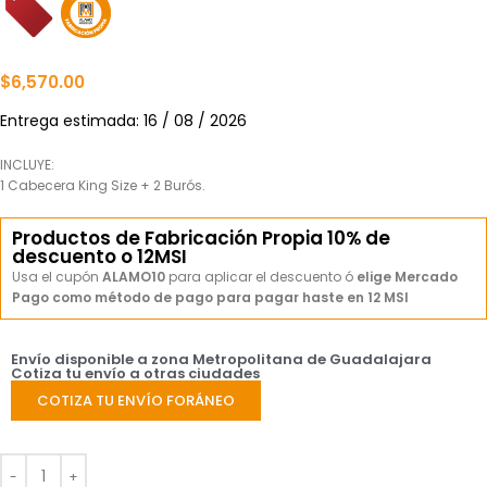
$
6,570.00
Entrega estimada: 16 / 08 / 2026
INCLUYE:
1 Cabecera King Size + 2 Burós.
Productos de Fabricación Propia 10% de
descuento o 12MSI
Usa el cupón
ALAMO10
para aplicar el descuento ó
elige Mercado
Pago como método de pago para pagar haste en 12 MSI
Envío disponible a zona Metropolitana de Guadalajara
Cotiza tu envío a otras ciudades
COTIZA TU ENVÍO FORÁNEO