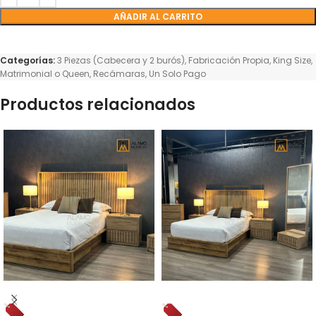
AÑADIR AL CARRITO
Categorías:
3 Piezas (Cabecera y 2 burós)
,
Fabricación Propia
,
King Size
,
Matrimonial o Queen
,
Recámaras
,
Un Solo Pago
Productos relacionados