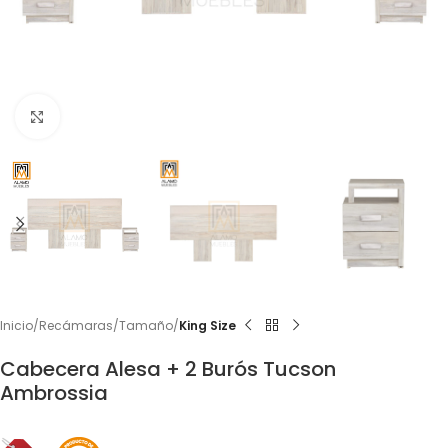
Click to enlarge
Inicio
Recámaras
Tamaño
King Size
Cabecera Alesa + 2 Burós Tucson
Ambrossia