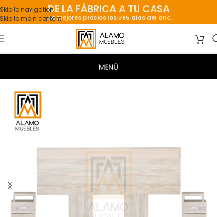
DE LA FÁBRICA A TU CASA
Skip to navigation
Los mejores precios los 365 días del año.
Skip to main content