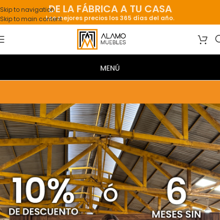
DE LA FÁBRICA A TU CASA
Skip to navigation
Los mejores precios los 365 días del año.
Skip to main content