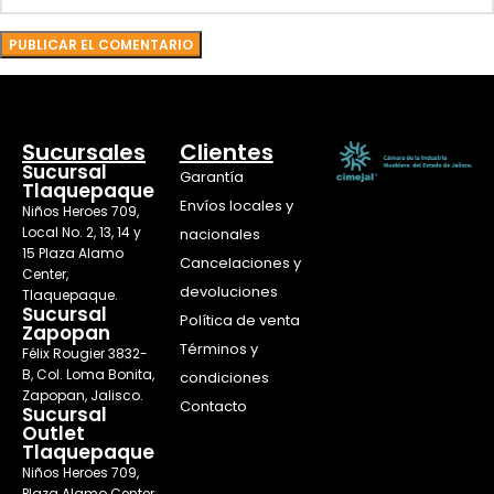
Sucursales
Clientes
Sucursal
Garantía
Tlaquepaque
Envíos locales y
Niños Heroes 709,
Local No. 2, 13, 14 y
nacionales
15 Plaza Alamo
Cancelaciones y
Center,
devoluciones
Tlaquepaque.
Sucursal
Política de venta
Zapopan
Términos y
Félix Rougier 3832-
B, Col. Loma Bonita,
condiciones
Zapopan, Jalisco.
Contacto
Sucursal
Outlet
Tlaquepaque
Niños Heroes 709,
Plaza Alamo Center,