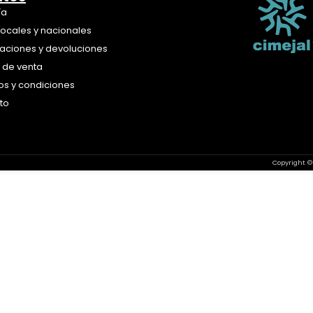
ía
locales y nacionales
aciones y devoluciones
a de venta
os y condiciones
to
Copyright ©