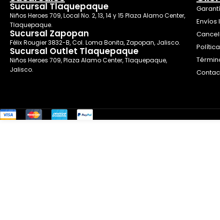
Sucursal Tlaquepaque
Garant
Niños Heroes 709, Local No. 2, 13, 14 y 15 Plaza Alamo Center,
Envíos 
Tlaquepaque.
Sucursal Zapopan
Cancel
Félix Rougier 3832-B, Col. Loma Bonita, Zapopan, Jalisco.
Polític
Sucursal Outlet Tlaquepaque
Términ
Niños Heroes 709, Plaza Alamo Center, Tlaquepaque,
Jalisco.
Contac